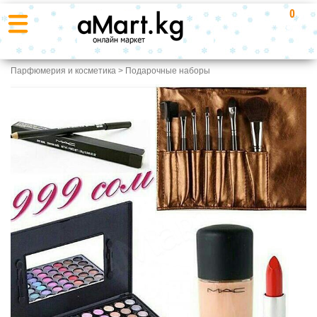
0
Парфюмерия и косметика
>
Подарочные наборы