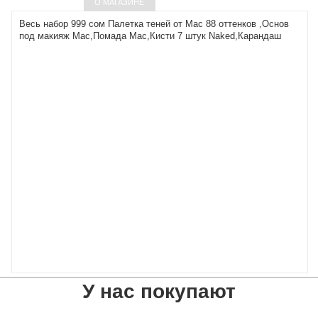
О МАГАЗИНЕ
Весь набор 999 сом Палетка теней от Мас 88 оттенков ,Основ
под макияж Мас,Помада Мас,Кисти 7 штук Naked,Карандаш
У нас покупают