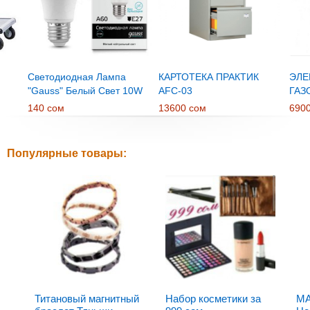
Светодиодная Лампа
КАРТОТЕКА ПРАКТИК
ЭЛЕ
"Gauss" Белый Свет 10W
AFC-03
ГАЗ
E27
RTR
140 сом
13600 сом
690
Популярные товары:
Титановый магнитный
Набор косметики за
MA