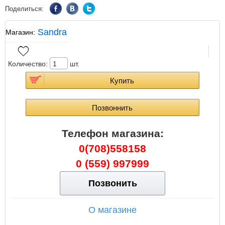
Поделиться:
Sandra
Магазин:
Количество:
шт.
Купить
Позвоннить
Телефон магазина
:
0(708)558158
0 (559) 997999
Позвонить
О магазине