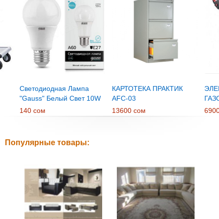
Светодиодная Лампа
КАРТОТЕКА ПРАКТИК
ЭЛЕ
"Gauss" Белый Свет 10W
AFC-03
ГАЗ
E27
RTR
140 сом
13600 сом
690
Популярные товары: