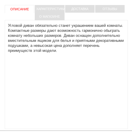
ХАРАКТЕРИСТИКИ
ДОСТАВКА
ОТЗЫВЫ
ОПИСАНИЕ
О МАГАЗИНЕ
Угловой диван обязательно станет украшением вашей комнаты.
Компактные размеры дают возможность гармонично обыграть
комнату небольших размеров. Диван оснащен дополнительно
вместительным ящиком для белья и приятными декоративными
подушками, а невысокая цена дополняет перечень
преимуществ этой модели.