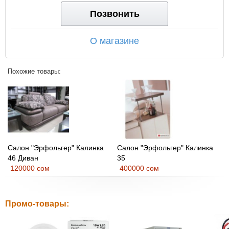
Позвонить
О магазине
Похожие товары:
Салон "Эрфольгер" Калинка
Салон "Эрфольгер" Калинка
46 Диван
35
120000 сом
400000 сом
Промо-товары: