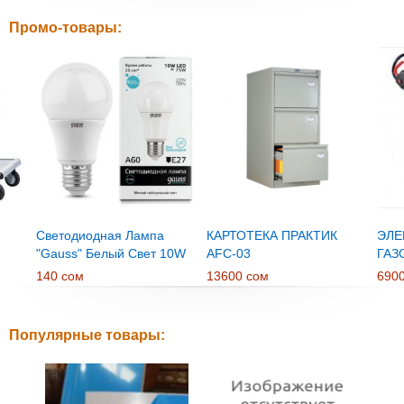
Промо-товары:
Светодиодная Лампа
КАРТОТЕКА ПРАКТИК
ЭЛЕ
"Gauss" Белый Свет 10W
AFC-03
ГАЗ
E27
RTR
140 сом
13600 сом
690
Популярные товары: