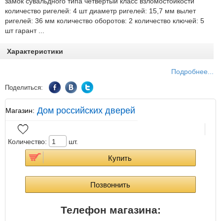
замок сувальдного типа четвертый класс взломостойкости
количество ригелей: 4 шт диаметр ригелей: 15,7 мм вылет
ригелей: 36 мм количество оборотов: 2 количество ключей: 5
шт гарант ...
Характеристики
Подробнее...
Поделиться:
Дом российских дверей
Магазин:
Количество:
шт.
Купить
Позвоннить
Телефон магазина
: