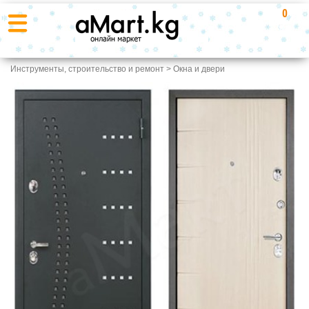
0
Инструменты, строительство и ремонт
>
Окна и двери