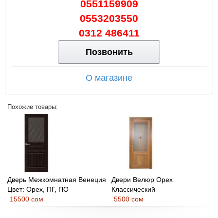
0551159909
0553203550
0312 486411
Позвонить
О магазине
Похожие товары:
Дверь Межкомнатная Венеция
Двери Велюр Орех
Цвет: Орех, ПГ, ПО
Классический
15500 сом
5500 сом