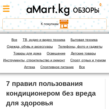
0
К покупкам
Все
ТВ, аудио и видео техника
Бытовая техника
Одежда, обувь и аксессуары
Телефоны, фото и гаджеты
Товары для дома
Освещение
Детские товары
Инструменты, строительство и ремонт
Спорт, отдых и туризм
Аптека
Спортивное питание
Все
7 правил пользования
кондиционером без вреда
для здоровья