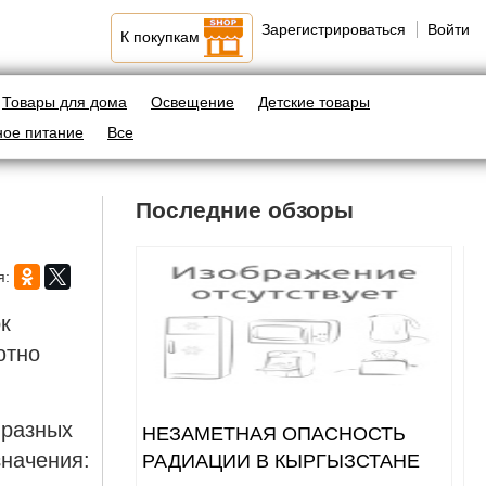
Зарегистрироваться
Войти
К покупкам
Товары для дома
Освещение
Детские товары
ное питание
Все
Последние обзоры
я:
к
ютно
 разных
НЕЗАМЕТНАЯ ОПАСНОСТЬ
значения:
РАДИАЦИИ В КЫРГЫЗСТАНЕ