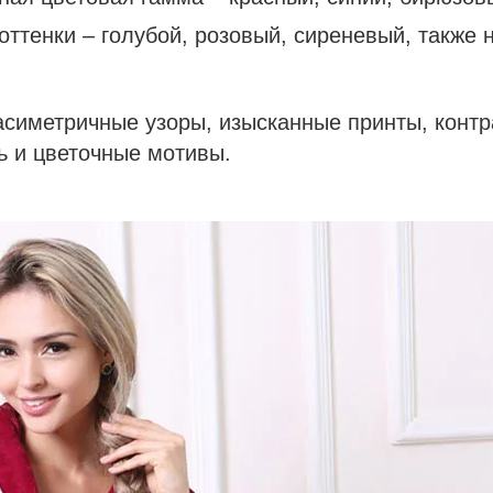
ттенки – голубой, розовый, сиреневый, также 
асиметричные узоры, изысканные принты, конт
ь и цветочные мотивы.