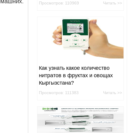
омашних.
Просмотров: 110969
Читать >>
Как узнать какое количество
нитратов в фруктах и овощах
Кыргызстана?
Просмотров: 111383
Читать >>