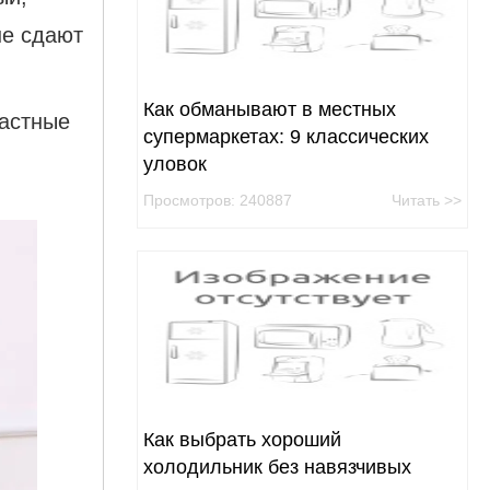
не сдают
Как обманывают в местных
растные
супермаркетах: 9 классических
уловок
Просмотров: 240887
Читать >>
Как выбрать хороший
холодильник без навязчивых