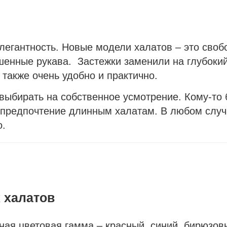
элегантность. Новые модели халатов – это сво
шенные рукава. Застежки заменили на глубокий
 также очень удобно и практично.
выбирать на собственное усмотрение. Кому-то
т предпочтение длинным халатам. В любом случ
о.
 халатов
ая цветовая гамма – красный, синий, бирюзов