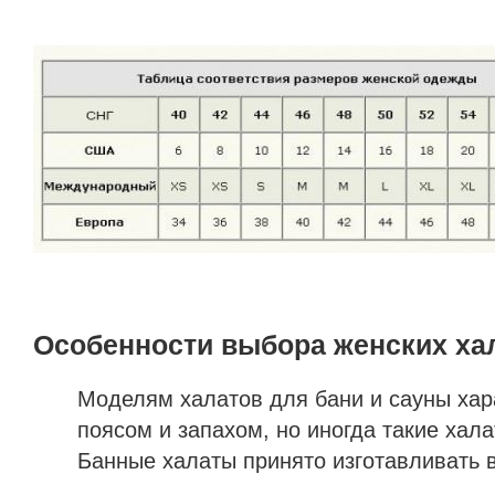
Особенности выбора женских ха
Моделям халатов для бани и сауны хара
поясом и запахом, но иногда такие хал
Банные халаты принято изготавливать в