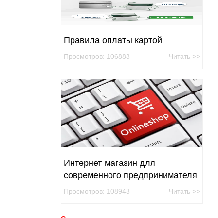
Правила оплаты картой
Просмотров: 106888
Читать >>
Интернет-магазин для
современного предпринимателя
Просмотров: 108943
Читать >>