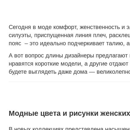
Сегодня в моде комфорт, женственность и 
силуэты, приспущенная линия плеч, раскле
пояс – это идеально подчеркивает талию, а
А вот вопрос длины дизайнеры предлагают 
нравятся короткие модели, а другие отдаю
будете выглядеть даже дома — великолепн
Модные цвета и рисунки женских
В новых коллекциях представлена насыщенн