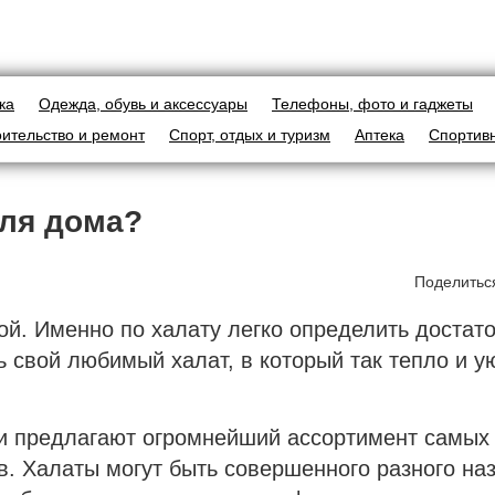
ка
Одежда, обувь и аксессуары
Телефоны, фото и гаджеты
оительство и ремонт
Спорт, отдых и туризм
Аптека
Спортив
для дома?
Поделитьс
й. Именно по халату легко определить достато
ь свой любимый халат, в который так тепло и у
и предлагают огромнейший ассортимент самых
. Халаты могут быть совершенного разного на