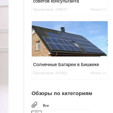
советов консультанта
Просмотров: 238537
Читать >>
Солнечные Батареи в Бишкеке
Просмотров: 237662
Читать >>
Обзоры по категориям
Все