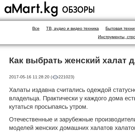
Все
ТВ, аудио и видео техника
Бытовая техни
Инструменты, стр
Как выбрать женский халат 
2017-05-16 11:28:20 (
221023)
Халаты издавна считались одеждой статусно
владельца. Практически у каждого дома ест
кутаться просыпаясь утром.
Отечественные и зарубежные производител
моделей женских домашних халатов халатов