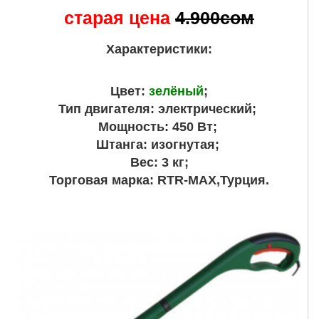
старая цена
4.900сом
Характеристики:
Цвет:
зелёный
;
Тип двигателя: электрический;
Мощность: 450 Вт;
Штанга: изогнутая;
Вес: 3 кг;
Торговая марка: RTR-MAX,Турция.