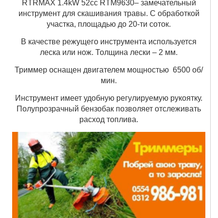
RTRMAX 1.4kW 52cc RTM9630–
замечательный
инструмент для скашивания травы. С обработкой
участка, площадью до 20-ти соток
.
В качестве режущего инструмента используется
леска или нож. Толщина лески – 2 мм.
Триммер оснащен двигателем мощностью 6500 об/
мин.
Инструмент имеет удобную регулируемую рукоятку.
Полупрозрачный бензобак позволяет отслеживать
расход топлива.