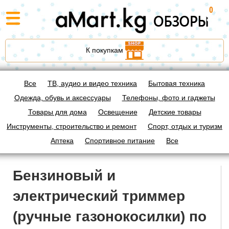
0
К покупкам
Все
ТВ, аудио и видео техника
Бытовая техника
Одежда, обувь и аксессуары
Телефоны, фото и гаджеты
Товары для дома
Освещение
Детские товары
Инструменты, строительство и ремонт
Спорт, отдых и туризм
Аптека
Спортивное питание
Все
Бензиновый и
электрический триммер
(ручные газонокосилки) по